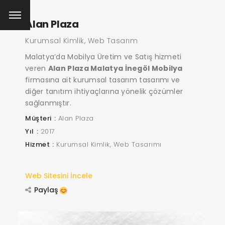
Alan Plaza
Kurumsal Kimlik, Web Tasarım
Malatya’da Mobilya Üretim ve Satış hizmeti
veren
Alan Plaza Malatya İnegöl Mobilya
firmasına ait kurumsal tasarım tasarımı ve
diğer tanıtım ihtiyaçlarına yönelik çözümler
sağlanmıştır.
Müşteri
Alan Plaza
Yıl
2017
Hizmet
Kurumsal Kimlik
Web Tasarımı
Web Sitesini İncele
Paylaş